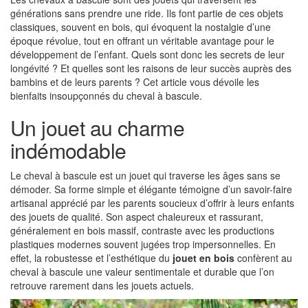
générations sans prendre une ride. Ils font partie de ces objets
classiques, souvent en bois, qui évoquent la nostalgie d’une
époque révolue, tout en offrant un véritable avantage pour le
développement de l’enfant. Quels sont donc les secrets de leur
longévité ? Et quelles sont les raisons de leur succès auprès des
bambins et de leurs parents ? Cet article vous dévoile les
bienfaits insoupçonnés du cheval à bascule.
Un jouet au charme
indémodable
Le cheval à bascule est un jouet qui traverse les âges sans se
démoder. Sa forme simple et élégante témoigne d’un savoir-faire
artisanal apprécié par les parents soucieux d’offrir à leurs enfants
des jouets de qualité. Son aspect chaleureux et rassurant,
généralement en bois massif, contraste avec les productions
plastiques modernes souvent jugées trop impersonnelles. En
effet, la robustesse et l’esthétique du
jouet en bois
confèrent au
cheval à bascule une valeur sentimentale et durable que l’on
retrouve rarement dans les jouets actuels.