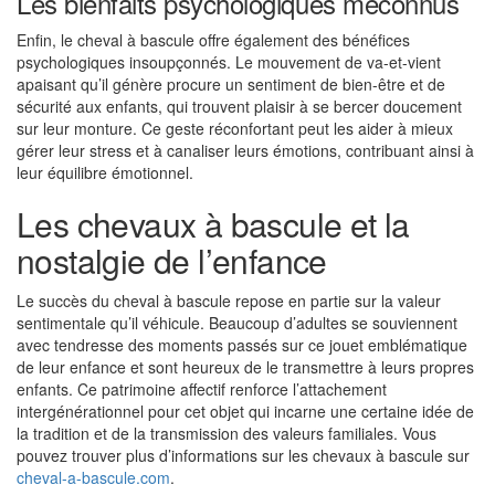
Les bienfaits psychologiques méconnus
Enfin, le cheval à bascule offre également des bénéfices
psychologiques insoupçonnés. Le mouvement de va-et-vient
apaisant qu’il génère procure un sentiment de bien-être et de
sécurité aux enfants, qui trouvent plaisir à se bercer doucement
sur leur monture. Ce geste réconfortant peut les aider à mieux
gérer leur stress et à canaliser leurs émotions, contribuant ainsi à
leur équilibre émotionnel.
Les chevaux à bascule et la
nostalgie de l’enfance
Le succès du cheval à bascule repose en partie sur la valeur
sentimentale qu’il véhicule. Beaucoup d’adultes se souviennent
avec tendresse des moments passés sur ce jouet emblématique
de leur enfance et sont heureux de le transmettre à leurs propres
enfants. Ce patrimoine affectif renforce l’attachement
intergénérationnel pour cet objet qui incarne une certaine idée de
la tradition et de la transmission des valeurs familiales. Vous
pouvez trouver plus d’informations sur les chevaux à bascule sur
cheval-a-bascule.com
.