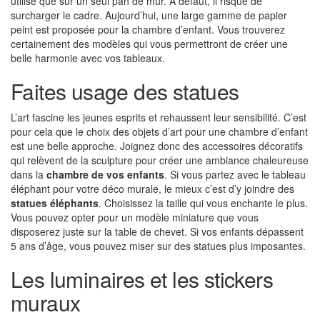
utilisé que sur un seul pan de mur. A défaut, il risque de
surcharger le cadre. Aujourd’hui, une large gamme de papier
peint est proposée pour la chambre d’enfant. Vous trouverez
certainement des modèles qui vous permettront de créer une
belle harmonie avec vos tableaux.
Faites usage des statues
L’art fascine les jeunes esprits et rehaussent leur sensibilité. C’est
pour cela que le choix des objets d’art pour une chambre d’enfant
est une belle approche. Joignez donc des accessoires décoratifs
qui relèvent de la sculpture pour créer une ambiance chaleureuse
dans la
chambre de vos enfants
. Si vous partez avec le tableau
éléphant pour votre déco murale, le mieux c’est d’y joindre des
statues éléphants
. Choisissez la taille qui vous enchante le plus.
Vous pouvez opter pour un modèle miniature que vous
disposerez juste sur la table de chevet. Si vos enfants dépassent
5 ans d’âge, vous pouvez miser sur des statues plus imposantes.
Les luminaires et les stickers
muraux