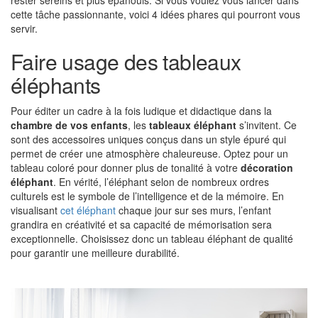
rester sereins et plus épanouis. Si vous voulez vous lancer dans
cette tâche passionnante, voici 4 idées phares qui pourront vous
servir.
Faire usage des tableaux
éléphants
Pour éditer un cadre à la fois ludique et didactique dans la
chambre de vos enfants
, les
tableaux éléphant
s’invitent. Ce
sont des accessoires uniques conçus dans un style épuré qui
permet de créer une atmosphère chaleureuse. Optez pour un
tableau coloré pour donner plus de tonalité à votre
décoration
éléphant
. En vérité, l’éléphant selon de nombreux ordres
culturels est le symbole de l’intelligence et de la mémoire. En
visualisant
cet éléphant
chaque jour sur ses murs, l’enfant
grandira en créativité et sa capacité de mémorisation sera
exceptionnelle. Choisissez donc un tableau éléphant de qualité
pour garantir une meilleure durabilité.