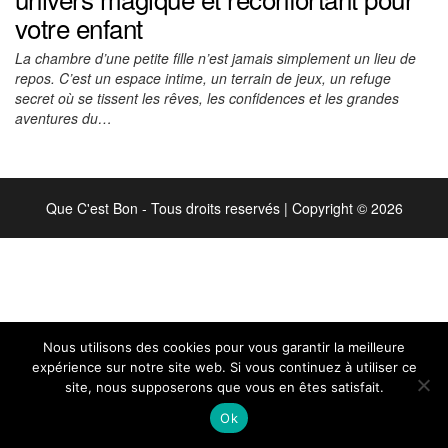
votre enfant
La chambre d’une petite fille n’est jamais simplement un lieu de
repos. C’est un espace intime, un terrain de jeux, un refuge
secret où se tissent les rêves, les confidences et les grandes
aventures du…
Que C'est Bon - Tous droits reservés
|
Copyright © 2026
Nous utilisons des cookies pour vous garantir la meilleure
expérience sur notre site web. Si vous continuez à utiliser ce
site, nous supposerons que vous en êtes satisfait.
Ok