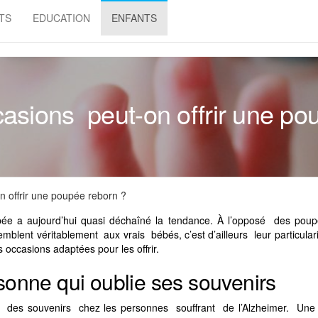
TS
EDUCATION
ENFANTS
casions peut-on offrir une po
n offrir une poupée reborn ?
pée a aujourd’hui quasi déchaîné la tendance. À l’opposé des p
lent véritablement aux vrais bébés, c’est d’ailleurs leur particulari
 occasions adaptées pour les offrir.
rsonne qui oublie ses souvenirs
lir des souvenirs chez les personnes souffrant de l’Alzheimer. Un