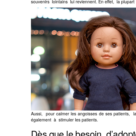
souvenirs lointains lui reviennent. En effet, la plupa
Aussi, pour calmer les angoisses de ses patients, la 
également à stimuler les patients.
Dès que le besoin d’adopte