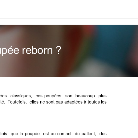
upée reborn ?
oupées classiques, ces poupées sont beaucoup plus
té. Toutefois, elles ne sont pas adaptées à toutes les
e fois que la poupée est au contact du patient, des