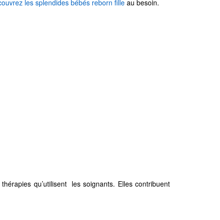
ouvrez les splendides bébés reborn fille
au besoin.
hérapies qu’utilisent les soignants. Elles contribuent