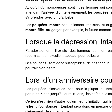
Aujourd’hui, nombreuses sont ces femmes qui sont 
attendant l’arrivée d’un tel événement, les
poupées 
s’y prendre avec un vrai bébé.
Les
poupées reborn
sont tellement réalistes et o
reborn fille ou
garçon
par exemple, la future mama
Lorsque la dépression inf
Paradoxalement, il existe des femmes qui n’ont pas
reborn sont un excellent cadeau pour celles-ci.
Ces poupées sont donc susceptibles de changer leur v
pourrait bien naître.
Lors d’un anniversaire pou
Les poupées classiques sont pour la plupart du temp
partir de 5 ans jusqu’à leurs 10 ans, les enfants a
Ce jeu n’est rien d’autre qu’un jeu d’imitation qui
telles circonstances. L’enfant sera donc en mesure de 
pleinement de son enfance.