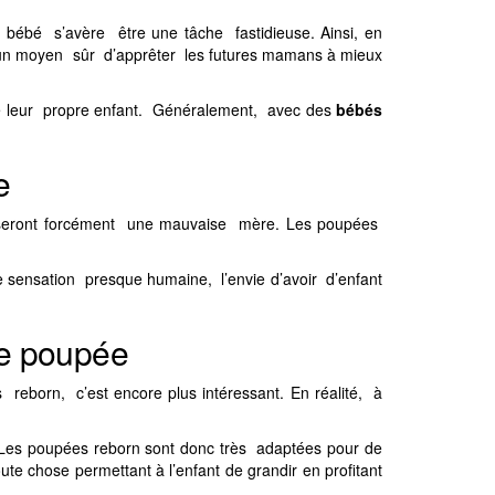
bébé s’avère être une tâche fastidieuse. Ainsi, en
 un moyen sûr d’apprêter les futures mamans à mieux
mme leur propre enfant. Généralement, avec des
bébés
me
les seront forcément une mauvaise mère. Les poupées
e sensation presque humaine, l’envie d’avoir d’enfant
 de poupée
reborn, c’est encore plus intéressant. En réalité, à
. Les poupées reborn sont donc très adaptées pour de
ute chose permettant à l’enfant de grandir en profitant